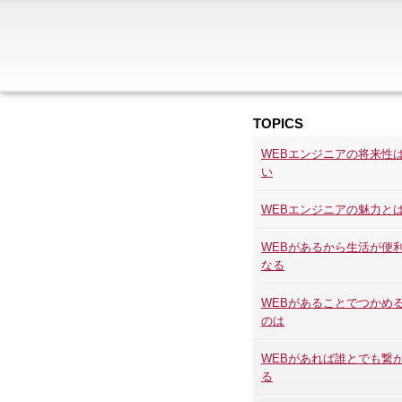
TOPICS
WEBエンジニアの将来性
い
WEBエンジニアの魅力と
WEBがあるから生活が便
なる
WEBがあることでつかめ
のは
WEBがあれば誰とでも繋
る