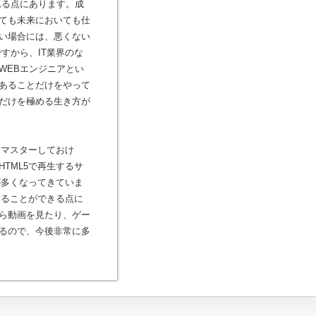
れる点にあります。成
ても未来においても仕
い場合には、悪くない
すから、IT業界のな
WEBエンジニアとい
あることだけをやって
だけを極める生き方が
てマスターしておけ
TML5で再生するサ
が多くなってきていま
見ることができる点に
ら動画を見たり、ゲー
るので、今後非常に多